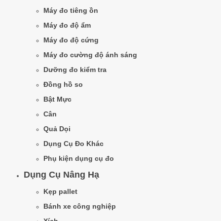
Máy đo tiêng ồn
Máy đo độ ẩm
Máy đo độ cứng
Máy đo cường độ ánh sáng
Dưỡng đo kiểm tra
Đồng hồ so
Bật Mực
Cân
Quả Dọi
Dụng Cụ Đo Khác
Phụ kiện dụng cụ đo
Dụng Cụ Nâng Hạ
Kẹp pallet
Bánh xe công nghiệp