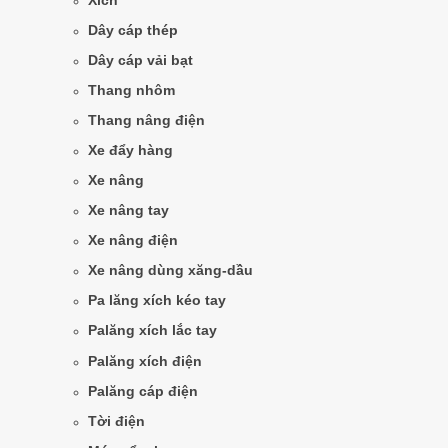
Xích
Dây cáp thép
Dây cáp vải bạt
Thang nhôm
Thang nâng điện
Xe đẩy hàng
Xe nâng
Xe nâng tay
Xe nâng điện
Xe nâng dùng xăng-dầu
Pa lăng xích kéo tay
Palăng xích lắc tay
Palăng xích điện
Palăng cáp điện
Tời điện