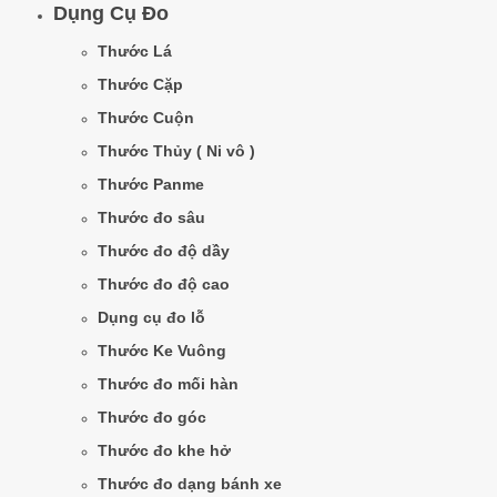
Dụng Cụ Đo
Thước Lá
Thước Cặp
Thước Cuộn
Thước Thủy ( Ni vô )
Thước Panme
Thước đo sâu
Thước đo độ dầy
Thước đo độ cao
Dụng cụ đo lỗ
Thước Ke Vuông
Thước đo mối hàn
Thước đo góc
Thước đo khe hở
Thước đo dạng bánh xe