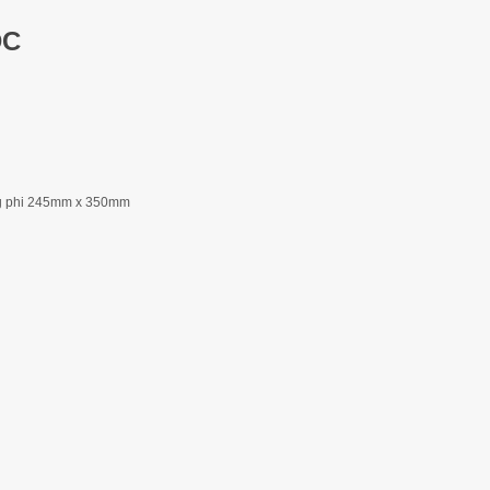
DC
ông phi 245mm x 350mm