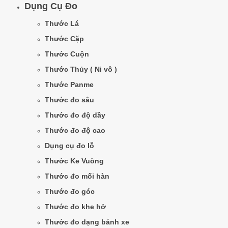
Dụng Cụ Đo
Thước Lá
Thước Cặp
Thước Cuộn
Thước Thủy ( Ni vô )
Thước Panme
Thước đo sâu
Thước đo độ dầy
Thước đo độ cao
Dụng cụ đo lỗ
Thước Ke Vuông
Thước đo mối hàn
Thước đo góc
Thước đo khe hở
Thước đo dạng bánh xe