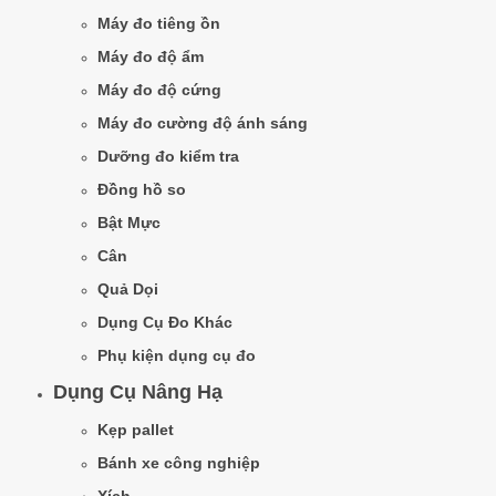
Máy đo tiêng ồn
Máy đo độ ẩm
Máy đo độ cứng
Máy đo cường độ ánh sáng
Dưỡng đo kiểm tra
Đồng hồ so
Bật Mực
Cân
Quả Dọi
Dụng Cụ Đo Khác
Phụ kiện dụng cụ đo
Dụng Cụ Nâng Hạ
Kẹp pallet
Bánh xe công nghiệp