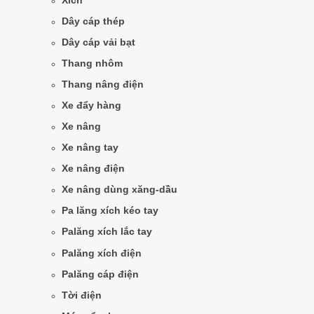
Xích
Dây cáp thép
Dây cáp vải bạt
Thang nhôm
Thang nâng điện
Xe đẩy hàng
Xe nâng
Xe nâng tay
Xe nâng điện
Xe nâng dùng xăng-dầu
Pa lăng xích kéo tay
Palăng xích lắc tay
Palăng xích điện
Palăng cáp điện
Tời điện