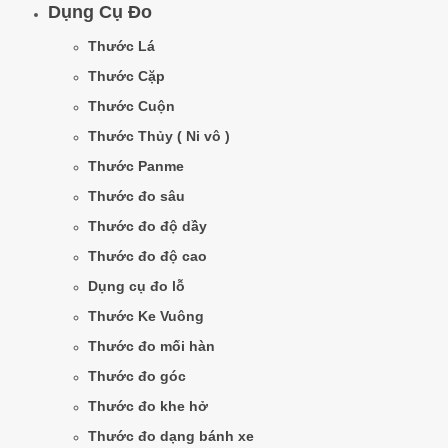
Dụng Cụ Đo
Thước Lá
Thước Cặp
Thước Cuộn
Thước Thủy ( Ni vô )
Thước Panme
Thước đo sâu
Thước đo độ dầy
Thước đo độ cao
Dụng cụ đo lỗ
Thước Ke Vuông
Thước đo mối hàn
Thước đo góc
Thước đo khe hở
Thước đo dạng bánh xe