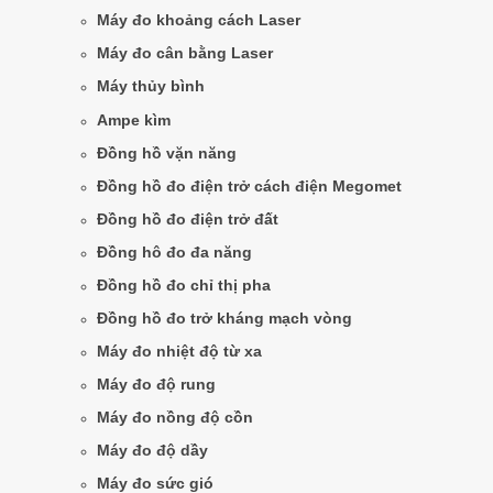
Máy đo khoảng cách Laser
Máy đo cân bằng Laser
Máy thủy bình
Ampe kìm
Đồng hồ vặn năng
Đồng hồ đo điện trở cách điện Megomet
Đồng hồ đo điện trở đất
Đồng hô đo đa năng
Đồng hồ đo chỉ thị pha
Đồng hồ đo trở kháng mạch vòng
Máy đo nhiệt độ từ xa
Máy đo độ rung
Máy đo nồng độ cồn
Máy đo độ dầy
Máy đo sức gió