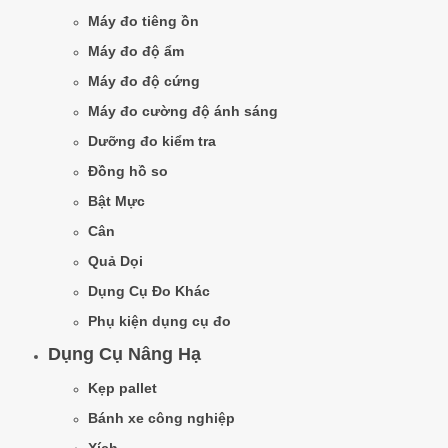
Máy đo tiêng ồn
Máy đo độ ẩm
Máy đo độ cứng
Máy đo cường độ ánh sáng
Dưỡng đo kiểm tra
Đồng hồ so
Bật Mực
Cân
Quả Dọi
Dụng Cụ Đo Khác
Phụ kiện dụng cụ đo
Dụng Cụ Nâng Hạ
Kẹp pallet
Bánh xe công nghiệp