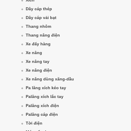
Xích
Dây cáp thép
Dây cáp vải bạt
Thang nhôm
Thang nâng điện
Xe đẩy hàng
Xe nâng
Xe nâng tay
Xe nâng điện
Xe nâng dùng xăng-dầu
Pa lăng xích kéo tay
Palăng xích lắc tay
Palăng xích điện
Palăng cáp điện
Tời điện