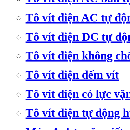
Tô vít điện AC tự độ
Tô vít điện DC tự độ
Tô vít điện không ch
Tô vít điện đếm vít
Tô vít điện có lực vặ
Tô vít điện tự động h