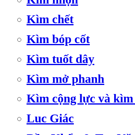
Kìm chết
Kìm bóp cốt
Kìm tuốt dây
Kìm mở phanh
Kìm cộng lực và kìm
Luc Giác