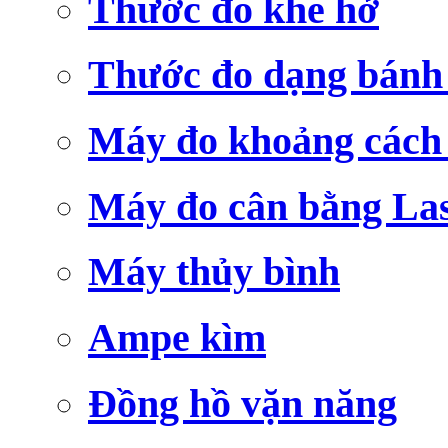
Thước đo khe hở
Thước đo dạng bánh
Máy đo khoảng cách
Máy đo cân bằng La
Máy thủy bình
Ampe kìm
Đồng hồ vặn năng