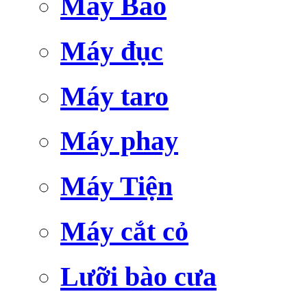
Máy Bào
Máy đục
Máy taro
Máy phay
Máy Tiện
Máy cắt cỏ
Lưỡi bào cưa