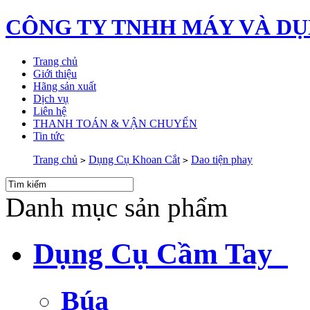
CÔNG TY TNHH MÁY VÀ DỤ
Trang chủ
Giới thiệu
Hãng sản xuất
Dịch vụ
Liên hệ
THANH TOÁN & VẬN CHUYỂN
Tin tức
Trang chủ
Dụng Cụ Khoan Cắt
Dao tiện phay
>
>
Danh mục sản phẩm
Dụng Cụ Cầm Tay
Búa