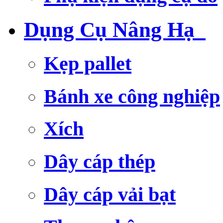
Dụng Cụ Nâng Hạ
Kẹp pallet
Bánh xe công nghiệp
Xích
Dây cáp thép
Dây cáp vải bạt