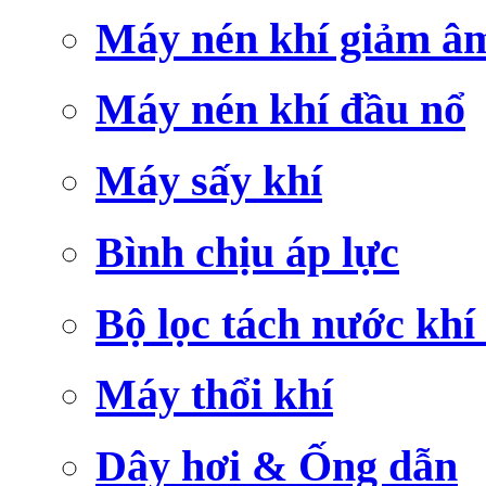
Máy nén khí giảm â
Máy nén khí đầu nổ
Máy sấy khí
Bình chịu áp lực
Bộ lọc tách nước khí
Máy thổi khí
Dây hơi & Ống dẫn