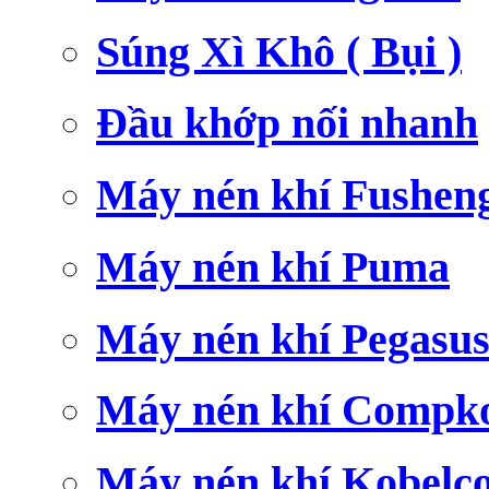
Súng Xì Khô ( Bụi )
Đầu khớp nối nhanh
Máy nén khí Fushen
Máy nén khí Puma
Máy nén khí Pegasu
Máy nén khí Compk
Máy nén khí Kobelc