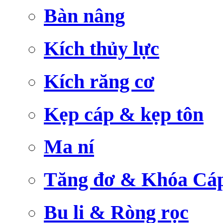
Bàn nâng
Kích thủy lực
Kích răng cơ
Kẹp cáp & kẹp tôn
Ma ní
Tăng đơ & Khóa Cá
Bu li & Ròng rọc