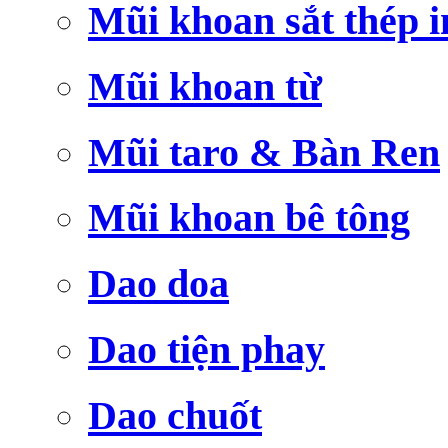
Mũi khoan sắt thép i
Mũi khoan từ
Mũi taro & Bàn Ren
Mũi khoan bê tông
Dao doa
Dao tiện phay
Dao chuốt