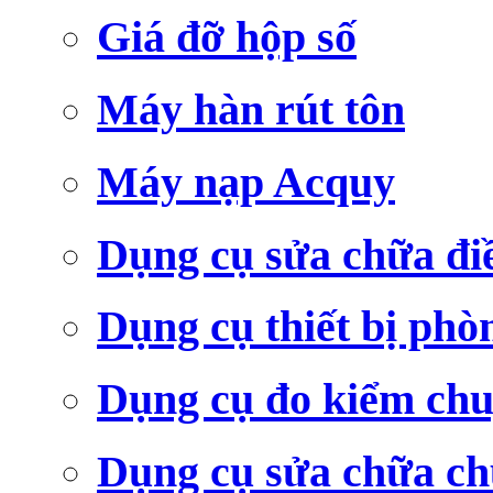
Giá đỡ hộp số
Máy hàn rút tôn
Máy nạp Acquy
Dụng cụ sửa chữa đi
Dụng cụ thiết bị phò
Dụng cụ đo kiểm ch
Dụng cụ sửa chữa c