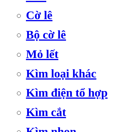
Cờ lê
Bộ cờ lê
Mỏ lết
Kìm loại khác
Kìm điện tổ hợp
Kìm cắt
Kìm nhọn