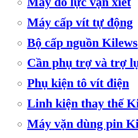
Máy đo lực vặn xiết
Máy cấp vít tự động
Bộ cấp nguồn Kilews
Cần phụ trợ và trợ l
Phụ kiện tô vít điện
Linh kiện thay thế K
Máy vặn dùng pin K