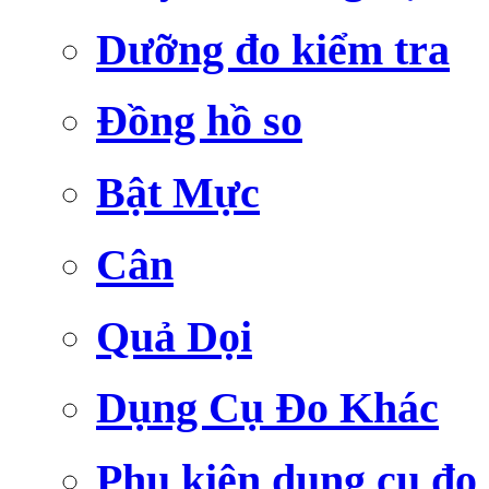
Dưỡng đo kiểm tra
Đồng hồ so
Bật Mực
Cân
Quả Dọi
Dụng Cụ Đo Khác
Phụ kiện dụng cụ đo