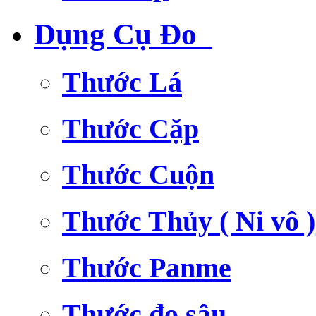
Dụng Cụ Đo
Thước Lá
Thước Cặp
Thước Cuộn
Thước Thủy ( Ni vô )
Thước Panme
Thước đo sâu