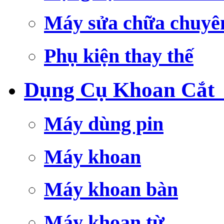
Máy sửa chữa chuyê
Phụ kiện thay thế
Dụng Cụ Khoan Cắt
Máy dùng pin
Máy khoan
Máy khoan bàn
Máy khoan từ