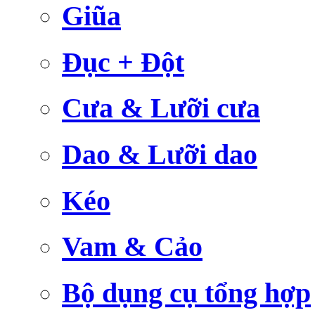
Giũa
Đục + Đột
Cưa & Lưỡi cưa
Dao & Lưỡi dao
Kéo
Vam & Cảo
Bộ dụng cụ tổng hợp