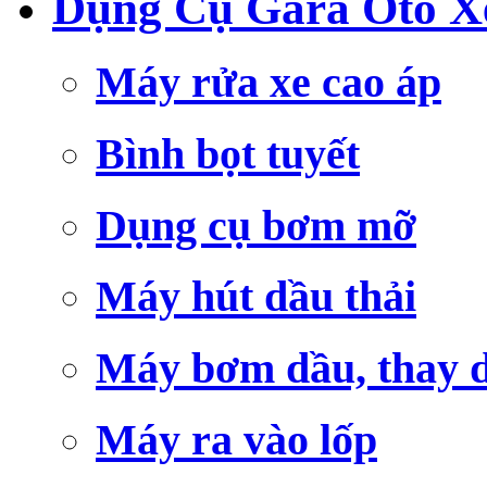
Dụng Cụ Gara Ôtô X
Máy rửa xe cao áp
Bình bọt tuyết
Dụng cụ bơm mỡ
Máy hút dầu thải
Máy bơm dầu, thay 
Máy ra vào lốp