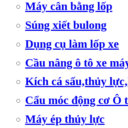
Máy cân bằng lốp
Súng xiết bulong
Dụng cụ làm lốp xe
Cầu nâng ô tô xe má
Kích cá sấu,thủy lực
Cẩu móc động cơ Ô 
Máy ép thủy lực