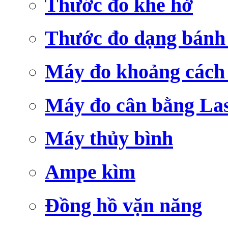
Thước đo khe hở
Thước đo dạng bánh
Máy đo khoảng cách
Máy đo cân bằng La
Máy thủy bình
Ampe kìm
Đồng hồ vặn năng