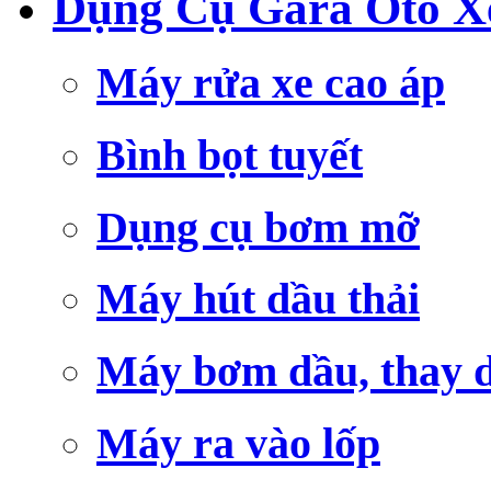
Dụng Cụ Gara Ôtô X
Máy rửa xe cao áp
Bình bọt tuyết
Dụng cụ bơm mỡ
Máy hút dầu thải
Máy bơm dầu, thay 
Máy ra vào lốp