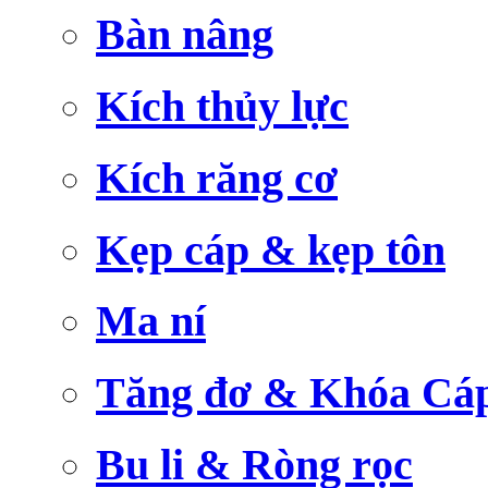
Bàn nâng
Kích thủy lực
Kích răng cơ
Kẹp cáp & kẹp tôn
Ma ní
Tăng đơ & Khóa Cá
Bu li & Ròng rọc