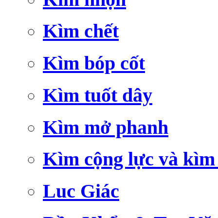
Kìm chết
Kìm bóp cốt
Kìm tuốt dây
Kìm mở phanh
Kìm cộng lực và kìm
Luc Giác