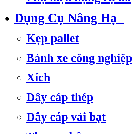
Dụng Cụ Nâng Hạ
Kẹp pallet
Bánh xe công nghiệp
Xích
Dây cáp thép
Dây cáp vải bạt