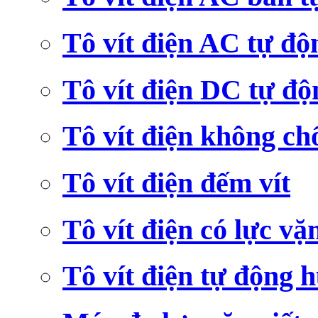
Tô vít điện AC tự độ
Tô vít điện DC tự độ
Tô vít điện không ch
Tô vít điện đếm vít
Tô vít điện có lực vặ
Tô vít điện tự động h