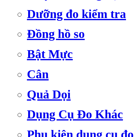
Dưỡng đo kiểm tra
Đồng hồ so
Bật Mực
Cân
Quả Dọi
Dụng Cụ Đo Khác
Phụ kiện dụng cụ đo