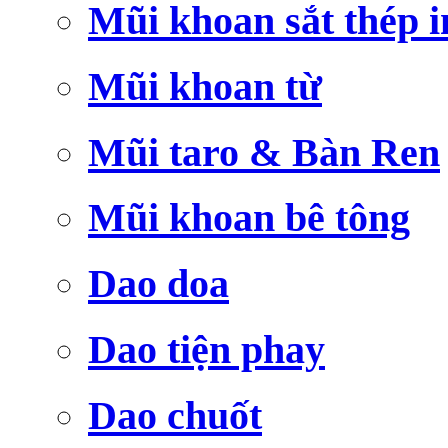
Mũi khoan sắt thép i
Mũi khoan từ
Mũi taro & Bàn Ren
Mũi khoan bê tông
Dao doa
Dao tiện phay
Dao chuốt