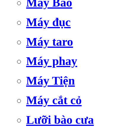
Máy Bào
Máy đục
Máy taro
Máy phay
Máy Tiện
Máy cắt cỏ
Lưỡi bào cưa