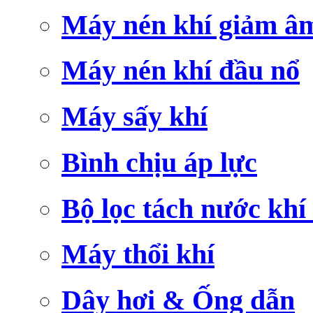
Máy nén khí giảm â
Máy nén khí đầu nổ
Máy sấy khí
Bình chịu áp lực
Bộ lọc tách nước khí
Máy thổi khí
Dây hơi & Ống dẫn