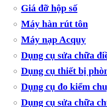
Giá đỡ hộp số
Máy hàn rút tôn
Máy nạp Acquy
Dụng cụ sửa chữa đi
Dụng cụ thiết bị phò
Dụng cụ đo kiểm ch
Dụng cụ sửa chữa c