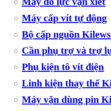
Máy đo lực vặn xiết
Máy cấp vít tự động
Bộ cấp nguồn Kilews
Cần phụ trợ và trợ l
Phụ kiện tô vít điện
Linh kiện thay thế K
Máy vặn dùng pin K