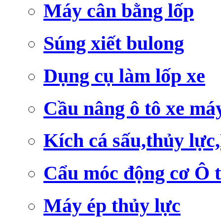
Máy cân bằng lốp
Súng xiết bulong
Dụng cụ làm lốp xe
Cầu nâng ô tô xe má
Kích cá sấu,thủy lực
Cẩu móc động cơ Ô 
Máy ép thủy lực