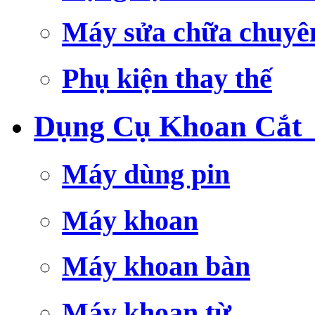
Máy sửa chữa chuyê
Phụ kiện thay thế
Dụng Cụ Khoan Cắt
Máy dùng pin
Máy khoan
Máy khoan bàn
Máy khoan từ