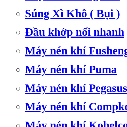
Súng Xì Khô ( Bụi )
Đầu khớp nối nhanh
Máy nén khí Fushen
Máy nén khí Puma
Máy nén khí Pegasu
Máy nén khí Compk
Máy nén khí Kobelc