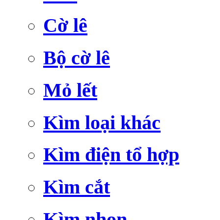
Cờ lê
Bộ cờ lê
Mỏ lết
Kìm loại khác
Kìm điện tổ hợp
Kìm cắt
Kìm nhọn