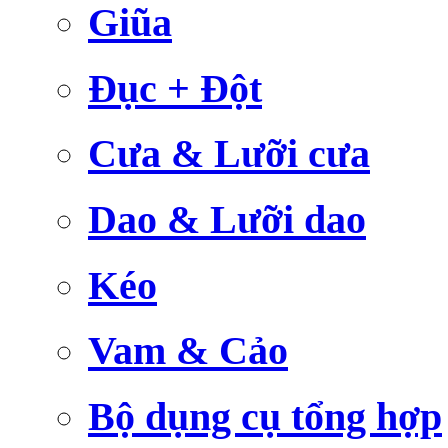
Giũa
Đục + Đột
Cưa & Lưỡi cưa
Dao & Lưỡi dao
Kéo
Vam & Cảo
Bộ dụng cụ tổng hợp