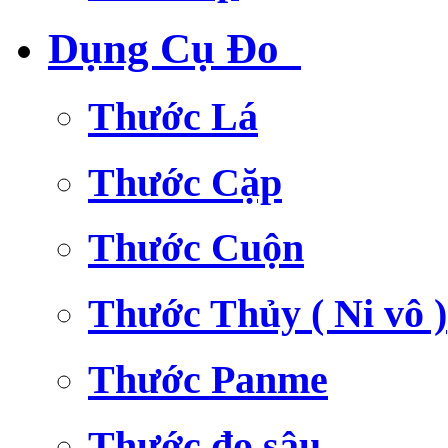
Dụng Cụ Đo
Thước Lá
Thước Cặp
Thước Cuộn
Thước Thủy ( Ni vô )
Thước Panme
Thước đo sâu