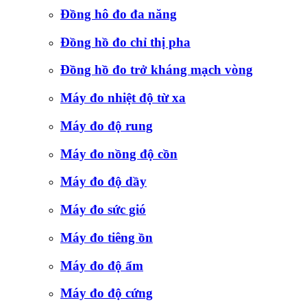
Đồng hô đo đa năng
Đồng hồ đo chỉ thị pha
Đồng hồ đo trở kháng mạch vòng
Máy đo nhiệt độ từ xa
Máy đo độ rung
Máy đo nồng độ cồn
Máy đo độ dầy
Máy đo sức gió
Máy đo tiêng ồn
Máy đo độ ẩm
Máy đo độ cứng