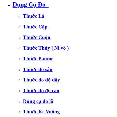
Dụng Cụ Đo
Thước Lá
Thước Cặp
Thước Cuộn
Thước Thủy ( Ni vô )
Thước Panme
Thước đo sâu
Thước đo độ dầy
Thước đo độ cao
Dụng cụ đo lỗ
Thước Ke Vuông