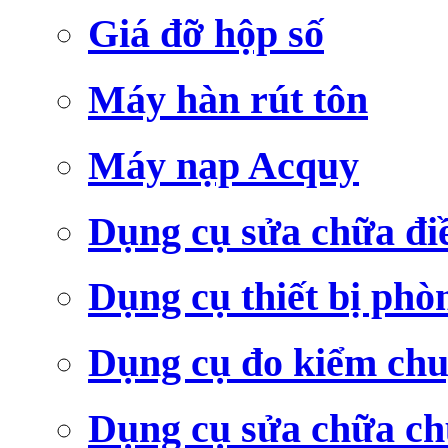
Giá đỡ hộp số
Máy hàn rút tôn
Máy nạp Acquy
Dụng cụ sửa chữa đi
Dụng cụ thiết bị phò
Dụng cụ đo kiểm ch
Dụng cụ sửa chữa c