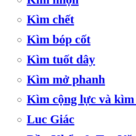
Kìm chết
Kìm bóp cốt
Kìm tuốt dây
Kìm mở phanh
Kìm cộng lực và kìm
Luc Giác