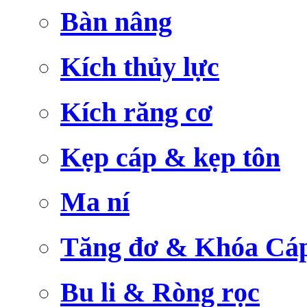
Bàn nâng
Kích thủy lực
Kích răng cơ
Kẹp cáp & kẹp tôn
Ma ní
Tăng đơ & Khóa Cá
Bu li & Ròng rọc