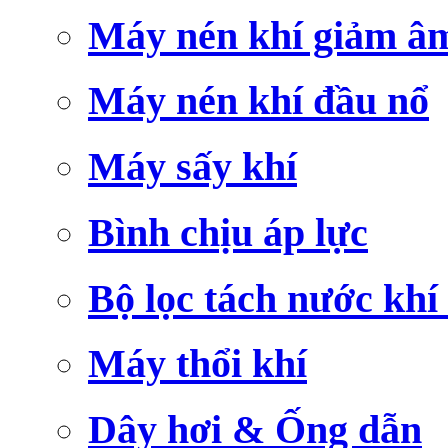
Máy nén khí giảm â
Máy nén khí đầu nổ
Máy sấy khí
Bình chịu áp lực
Bộ lọc tách nước khí
Máy thổi khí
Dây hơi & Ống dẫn