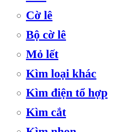
Cờ lê
Bộ cờ lê
Mỏ lết
Kìm loại khác
Kìm điện tổ hợp
Kìm cắt
Kìm nhọn