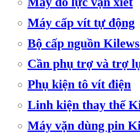
Máy đo lực vặn xiết
Máy cấp vít tự động
Bộ cấp nguồn Kilews
Cần phụ trợ và trợ l
Phụ kiện tô vít điện
Linh kiện thay thế K
Máy vặn dùng pin K