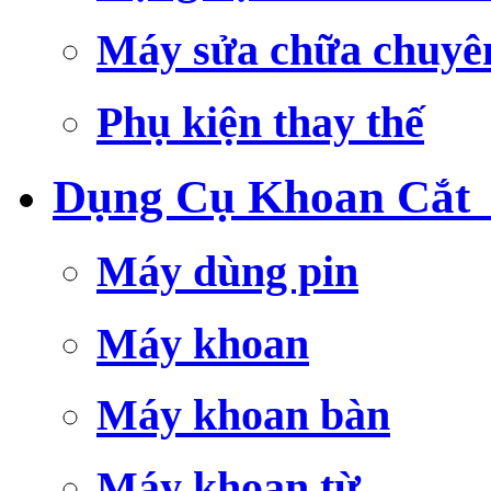
Máy sửa chữa chuyê
Phụ kiện thay thế
Dụng Cụ Khoan Cắt
Máy dùng pin
Máy khoan
Máy khoan bàn
Máy khoan từ