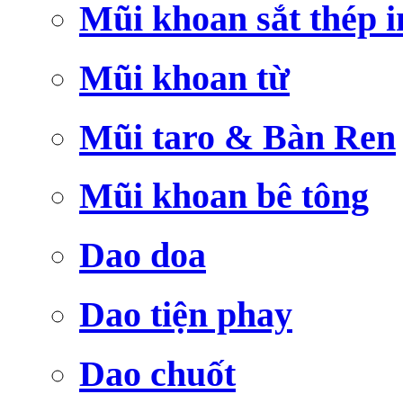
Mũi khoan sắt thép i
Mũi khoan từ
Mũi taro & Bàn Ren
Mũi khoan bê tông
Dao doa
Dao tiện phay
Dao chuốt