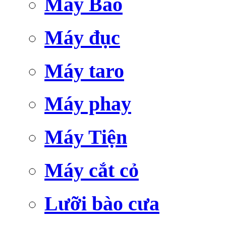
Máy Bào
Máy đục
Máy taro
Máy phay
Máy Tiện
Máy cắt cỏ
Lưỡi bào cưa