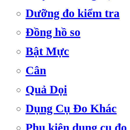
Dưỡng đo kiểm tra
Đồng hồ so
Bật Mực
Cân
Quả Dọi
Dụng Cụ Đo Khác
Phụ kiện dụng cụ đo