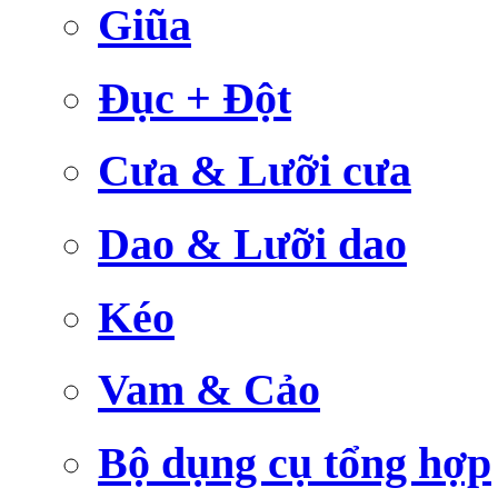
Giũa
Đục + Đột
Cưa & Lưỡi cưa
Dao & Lưỡi dao
Kéo
Vam & Cảo
Bộ dụng cụ tổng hợp