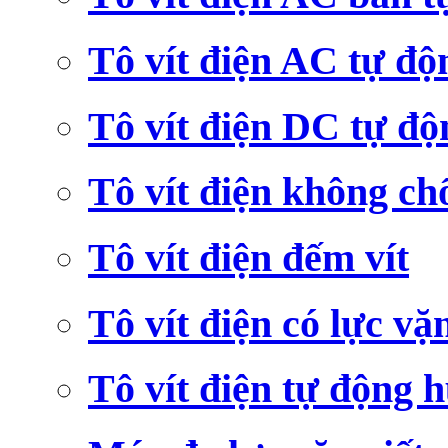
Tô vít điện AC tự độ
Tô vít điện DC tự độ
Tô vít điện không ch
Tô vít điện đếm vít
Tô vít điện có lực vặ
Tô vít điện tự động h