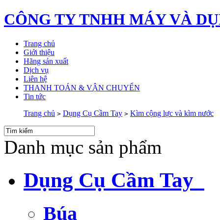
CÔNG TY TNHH MÁY VÀ DỤ
Trang chủ
Giới thiệu
Hãng sản xuất
Dịch vụ
Liên hệ
THANH TOÁN & VẬN CHUYỂN
Tin tức
Trang chủ
Dụng Cụ Cầm Tay
Kìm cộng lực và kìm nước
>
>
Danh mục sản phẩm
Dụng Cụ Cầm Tay
Búa