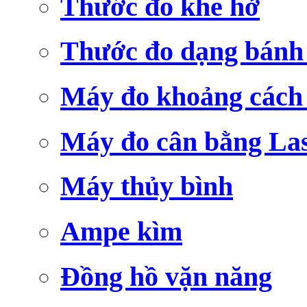
Thước đo khe hở
Thước đo dạng bánh
Máy đo khoảng cách
Máy đo cân bằng La
Máy thủy bình
Ampe kìm
Đồng hồ vặn năng