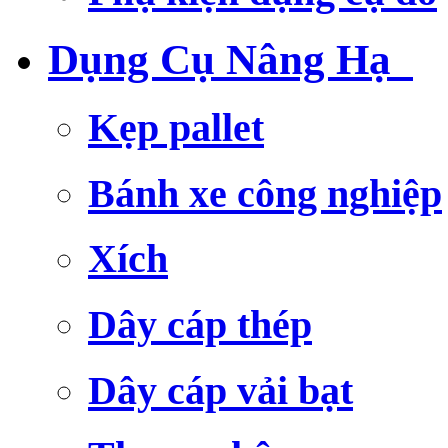
Dụng Cụ Nâng Hạ
Kẹp pallet
Bánh xe công nghiệp
Xích
Dây cáp thép
Dây cáp vải bạt