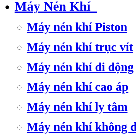
Máy Nén Khí
Máy nén khí Piston
Máy nén khí trục vít
Máy nén khí di động
Máy nén khí cao áp
Máy nén khí ly tâm
Máy nén khí không 