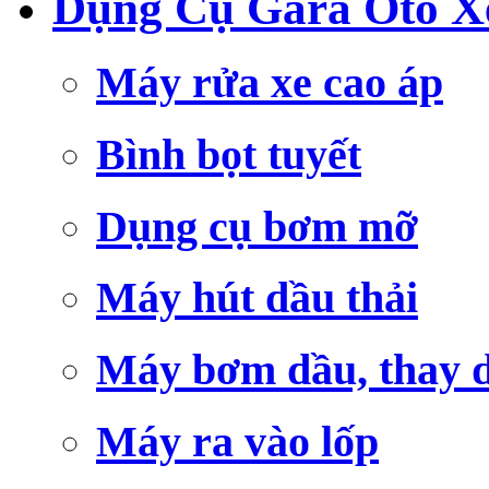
Dụng Cụ Gara Ôtô X
Máy rửa xe cao áp
Bình bọt tuyết
Dụng cụ bơm mỡ
Máy hút dầu thải
Máy bơm dầu, thay 
Máy ra vào lốp