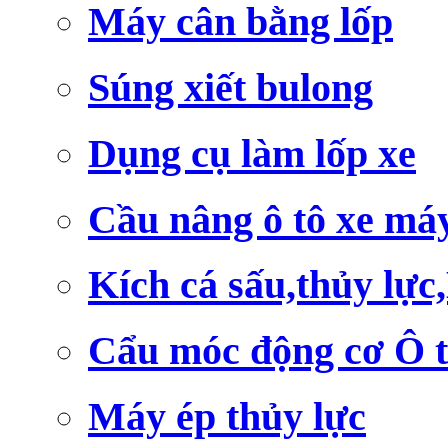
Máy cân bằng lốp
Súng xiết bulong
Dụng cụ làm lốp xe
Cầu nâng ô tô xe má
Kích cá sấu,thủy lực
Cẩu móc động cơ Ô 
Máy ép thủy lực