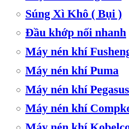
Súng Xì Khô ( Bụi )
Đầu khớp nối nhanh
Máy nén khí Fushen
Máy nén khí Puma
Máy nén khí Pegasu
Máy nén khí Compk
Máy nén khí Kobelc