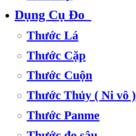
Dụng Cụ Đo
Thước Lá
Thước Cặp
Thước Cuộn
Thước Thủy ( Ni vô )
Thước Panme
Thước đo sâu