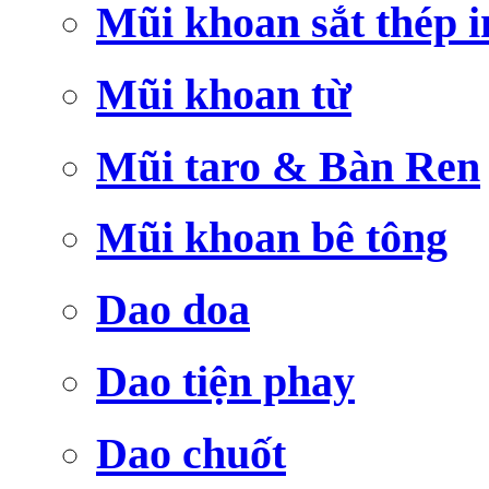
Mũi khoan sắt thép i
Mũi khoan từ
Mũi taro & Bàn Ren
Mũi khoan bê tông
Dao doa
Dao tiện phay
Dao chuốt