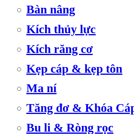
Bàn nâng
Kích thủy lực
Kích răng cơ
Kẹp cáp & kẹp tôn
Ma ní
Tăng đơ & Khóa Cá
Bu li & Ròng rọc