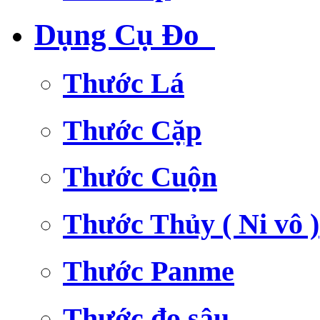
Dụng Cụ Đo
Thước Lá
Thước Cặp
Thước Cuộn
Thước Thủy ( Ni vô )
Thước Panme
Thước đo sâu