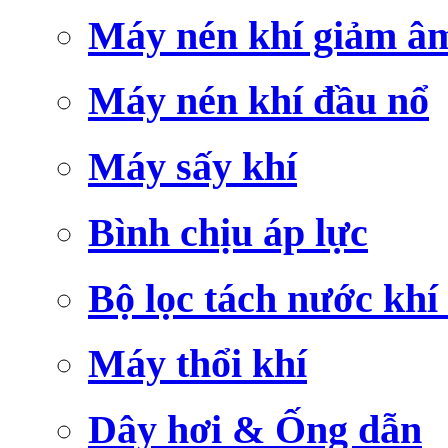
Máy nén khí giảm â
Máy nén khí đầu nổ
Máy sấy khí
Bình chịu áp lực
Bộ lọc tách nước khí
Máy thổi khí
Dây hơi & Ống dẫn