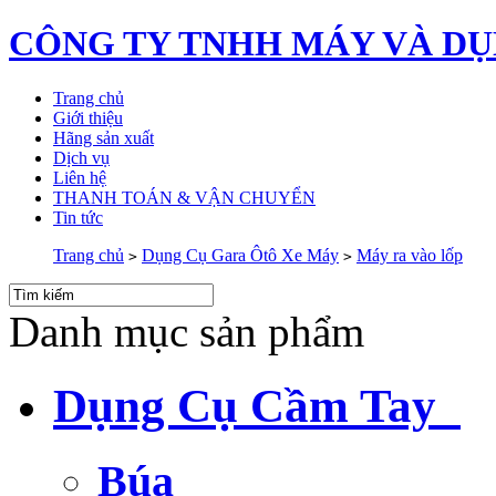
CÔNG TY TNHH MÁY VÀ DỤ
Trang chủ
Giới thiệu
Hãng sản xuất
Dịch vụ
Liên hệ
THANH TOÁN & VẬN CHUYỂN
Tin tức
Trang chủ
Dụng Cụ Gara Ôtô Xe Máy
Máy ra vào lốp
>
>
Danh mục sản phẩm
Dụng Cụ Cầm Tay
Búa