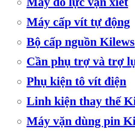
Máy đo lực vặn xiết
Máy cấp vít tự động
Bộ cấp nguồn Kilews
Cần phụ trợ và trợ l
Phụ kiện tô vít điện
Linh kiện thay thế K
Máy vặn dùng pin K