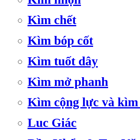
Kìm chết
Kìm bóp cốt
Kìm tuốt dây
Kìm mở phanh
Kìm cộng lực và kìm
Luc Giác