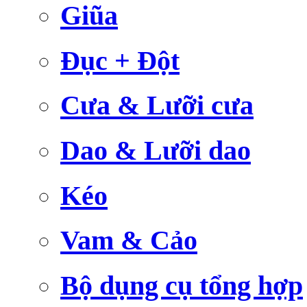
Giũa
Đục + Đột
Cưa & Lưỡi cưa
Dao & Lưỡi dao
Kéo
Vam & Cảo
Bộ dụng cụ tổng hợp