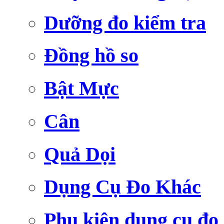
Dưỡng đo kiểm tra
Đồng hồ so
Bật Mực
Cân
Quả Dọi
Dụng Cụ Đo Khác
Phụ kiện dụng cụ đo