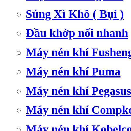
Súng Xì Khô ( Bụi )
Đầu khớp nối nhanh
Máy nén khí Fushen
Máy nén khí Puma
Máy nén khí Pegasu
Máy nén khí Compk
Máy nén khí Kobelc