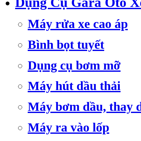
Dụng Cụ Gara Ôtô X
Máy rửa xe cao áp
Bình bọt tuyết
Dụng cụ bơm mỡ
Máy hút dầu thải
Máy bơm dầu, thay 
Máy ra vào lốp