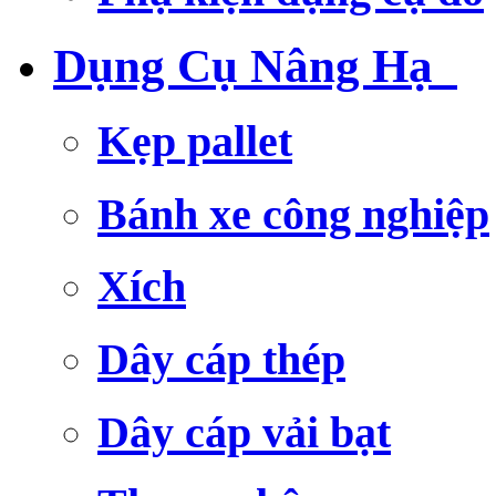
Dụng Cụ Nâng Hạ
Kẹp pallet
Bánh xe công nghiệp
Xích
Dây cáp thép
Dây cáp vải bạt