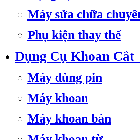
Máy sửa chữa chuyê
Phụ kiện thay thế
Dụng Cụ Khoan Cắt
Máy dùng pin
Máy khoan
Máy khoan bàn
Máy khoan từ