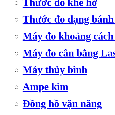
Thước đo khe hở
Thước đo dạng bánh
Máy đo khoảng cách
Máy đo cân bằng La
Máy thủy bình
Ampe kìm
Đồng hồ vặn năng