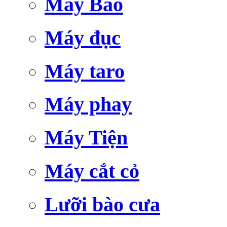
Máy Bào
Máy đục
Máy taro
Máy phay
Máy Tiện
Máy cắt cỏ
Lưỡi bào cưa