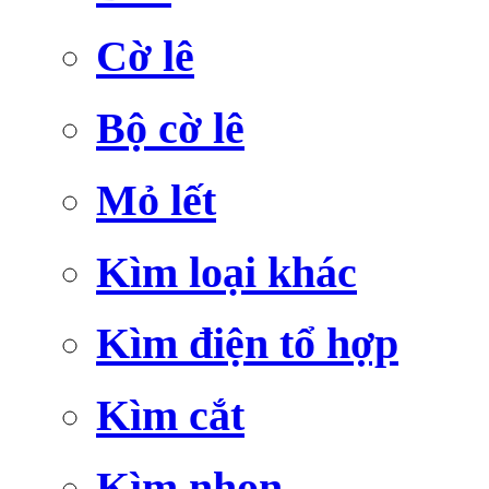
Cờ lê
Bộ cờ lê
Mỏ lết
Kìm loại khác
Kìm điện tổ hợp
Kìm cắt
Kìm nhọn