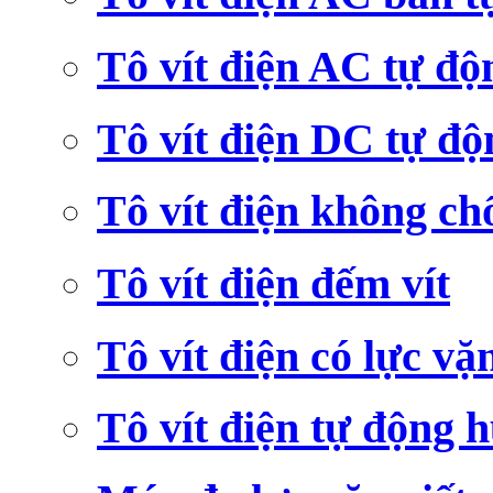
Tô vít điện AC tự độ
Tô vít điện DC tự độ
Tô vít điện không ch
Tô vít điện đếm vít
Tô vít điện có lực vặ
Tô vít điện tự động h