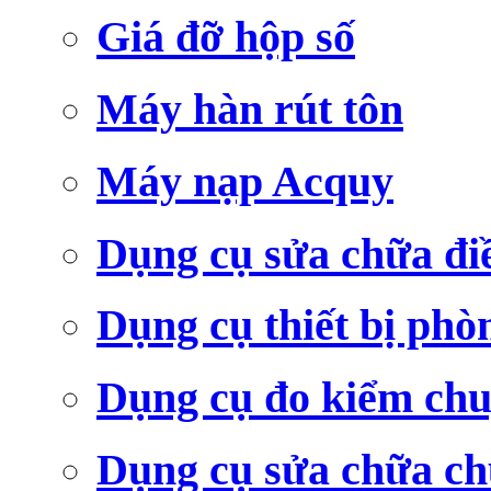
Giá đỡ hộp số
Máy hàn rút tôn
Máy nạp Acquy
Dụng cụ sửa chữa đi
Dụng cụ thiết bị phò
Dụng cụ đo kiểm ch
Dụng cụ sửa chữa c