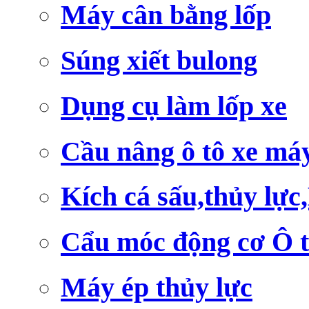
Máy cân bằng lốp
Súng xiết bulong
Dụng cụ làm lốp xe
Cầu nâng ô tô xe má
Kích cá sấu,thủy lực
Cẩu móc động cơ Ô 
Máy ép thủy lực