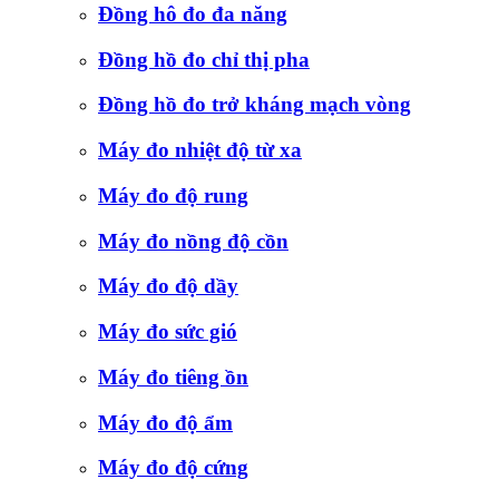
Đồng hô đo đa năng
Đồng hồ đo chỉ thị pha
Đồng hồ đo trở kháng mạch vòng
Máy đo nhiệt độ từ xa
Máy đo độ rung
Máy đo nồng độ cồn
Máy đo độ dầy
Máy đo sức gió
Máy đo tiêng ồn
Máy đo độ ẩm
Máy đo độ cứng