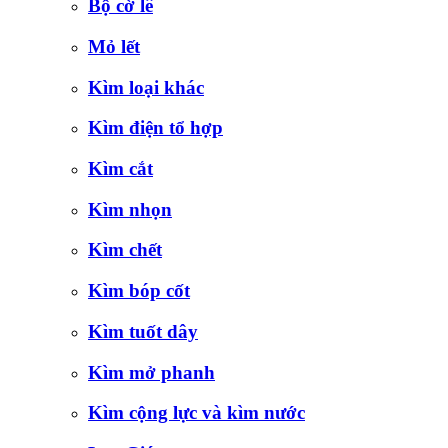
Bộ cờ lê
Mỏ lết
Kìm loại khác
Kìm điện tổ hợp
Kìm cắt
Kìm nhọn
Kìm chết
Kìm bóp cốt
Kìm tuốt dây
Kìm mở phanh
Kìm cộng lực và kìm nước