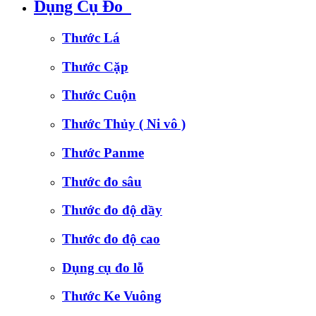
Dụng Cụ Đo
Thước Lá
Thước Cặp
Thước Cuộn
Thước Thủy ( Ni vô )
Thước Panme
Thước đo sâu
Thước đo độ dầy
Thước đo độ cao
Dụng cụ đo lỗ
Thước Ke Vuông