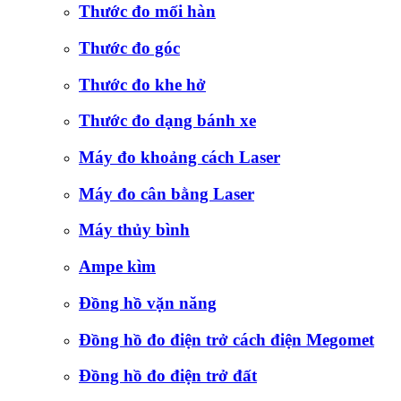
Thước đo mối hàn
Thước đo góc
Thước đo khe hở
Thước đo dạng bánh xe
Máy đo khoảng cách Laser
Máy đo cân bằng Laser
Máy thủy bình
Ampe kìm
Đồng hồ vặn năng
Đồng hồ đo điện trở cách điện Megomet
Đồng hồ đo điện trở đất