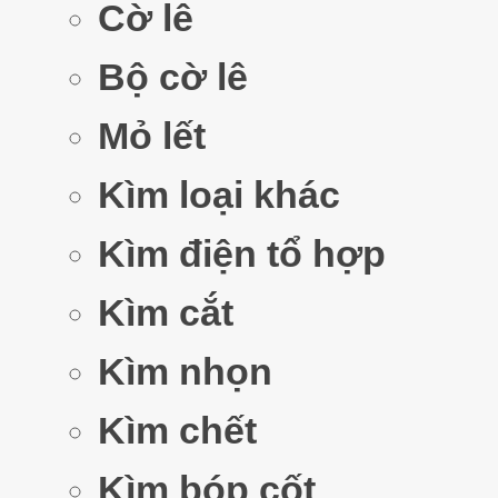
Cờ lê
Bộ cờ lê
Mỏ lết
Kìm loại khác
Kìm điện tổ hợp
Kìm cắt
Kìm nhọn
Kìm chết
Kìm bóp cốt