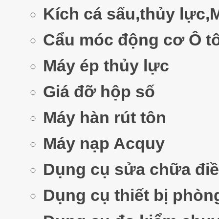
Kích cá sấu,thủy lực,
Cẩu móc động cơ Ô t
Máy ép thủy lực
Giá đỡ hộp số
Máy hàn rút tôn
Máy nạp Acquy
Dụng cụ sửa chữa đi
Dụng cụ thiết bị phòn