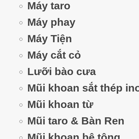
Máy taro
Máy phay
Máy Tiện
Máy cắt cỏ
Lưỡi bào cưa
Mũi khoan sắt thép in
Mũi khoan từ
Mũi taro & Bàn Ren
Mũi khoan bê tông