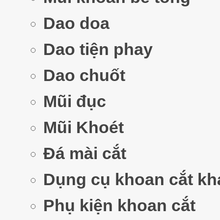
Dao doa
Dao tiện phay
Dao chuốt
Mũi đục
Mũi Khoét
Đá mài cắt
Dụng cụ khoan cắt kh
Phụ kiện khoan cắt