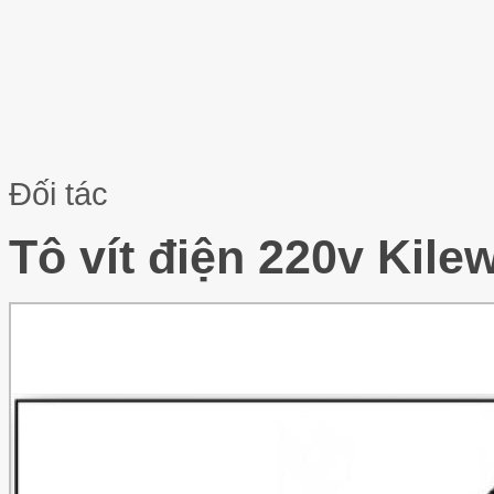
Đối tác
Tô vít điện 220v Kil