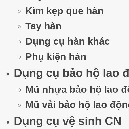
Kìm kẹp que hàn
Tay hàn
Dụng cụ hàn khác
Máy c
Phụ kiện hàn
Dụng cụ bảo hộ lao 
Mũ nhựa bảo hộ lao 
Mũ vải bảo hộ lao độn
Thang 
Dụng cụ vệ sinh CN