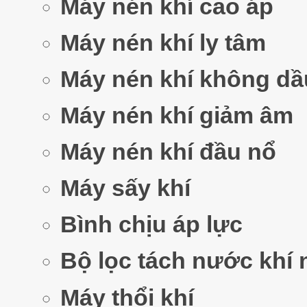
Máy nén khí cao áp
Máy nén khí ly tâm
Máy nén khí không dầ
Máy nén khí giảm âm
Máy nén khí đầu nổ
Máy sấy khí
Bình chịu áp lực
Bộ lọc tách nước khí 
Máy thổi khí