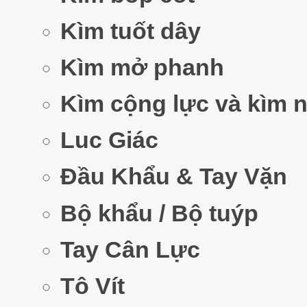
Kìm tuốt dây
Kìm mở phanh
Kìm cộng lực và kìm 
Luc Giác
Đầu Khẩu & Tay Vặn
Bộ khẩu / Bộ tuýp
Tay Cân Lực
Tô Vít