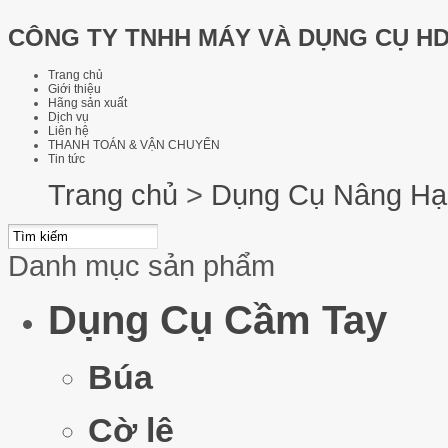
CÔNG TY TNHH MÁY VÀ DỤNG CỤ H
Trang chủ
Giới thiệu
Hãng sản xuất
Dịch vụ
Liên hệ
THANH TOÁN & VẬN CHUYỂN
Tin tức
Trang chủ
>
Dụng Cụ Nâng Hạ
Danh mục sản phẩm
Dụng Cụ Cầm Tay
Búa
Cờ lê