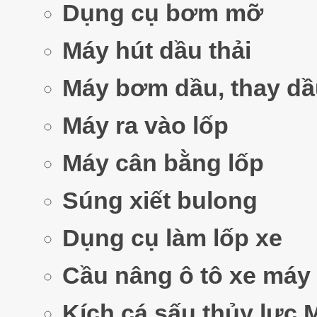
Dụng cụ bơm mỡ
Máy hút dầu thải
Máy bơm dầu, thay dầ
Máy ra vào lốp
Máy cân bằng lốp
Súng xiết bulong
Dụng cụ làm lốp xe
Cầu nâng ô tô xe máy
Kích cá sấu,thủy lực,