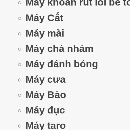
Máy khoan rút lõi bê 
Máy Cắt
Máy mài
Máy chà nhám
Máy đánh bóng
Máy cưa
Máy Bào
Máy đục
Máy taro