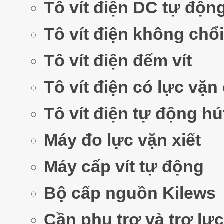
Tô vít điện DC tự độn
Tô vít điện không chổi
Tô vít điện đếm vít
Tô vít điện có lực vặn
Tô vít điện tự động hút
Máy đo lực vặn xiết
Máy cấp vít tự động
Bộ cấp nguồn Kilews
Cần phụ trợ và trợ lực