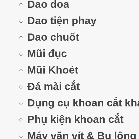
Dao doa
Dao tiện phay
Dao chuốt
Mũi đục
Mũi Khoét
Đá mài cắt
Dụng cụ khoan cắt kh
Phụ kiện khoan cắt
Máy vặn vít & Bu lông