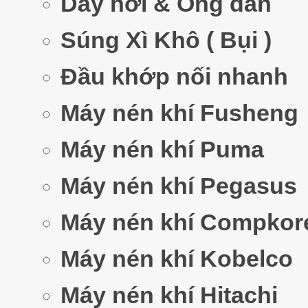
Dây hơi & Ống dẫn
Súng Xì Khô ( Bụi )
Đầu khớp nối nhanh
Máy nén khí Fusheng
Máy nén khí Puma
Máy nén khí Pegasus
Máy nén khí Compkor
Máy nén khí Kobelco
Máy nén khí Hitachi