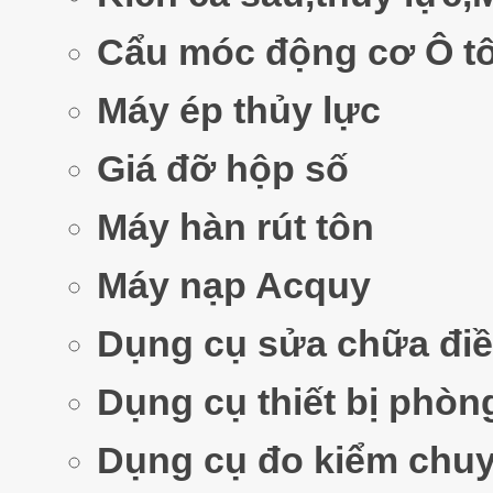
Cẩu móc động cơ Ô t
Máy ép thủy lực
Giá đỡ hộp số
Máy hàn rút tôn
Máy nạp Acquy
Dụng cụ sửa chữa đi
Dụng cụ thiết bị phòn
Dụng cụ đo kiểm chu