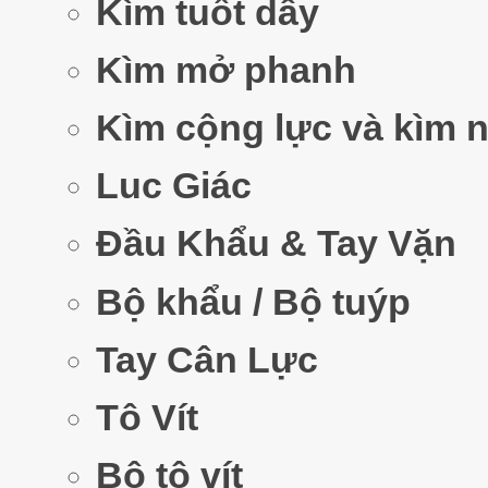
Kìm tuốt dây
Kìm mở phanh
Kìm cộng lực và kìm 
Luc Giác
Đầu Khẩu & Tay Vặn
Bộ khẩu / Bộ tuýp
Tay Cân Lực
Tô Vít
Bộ tô vít