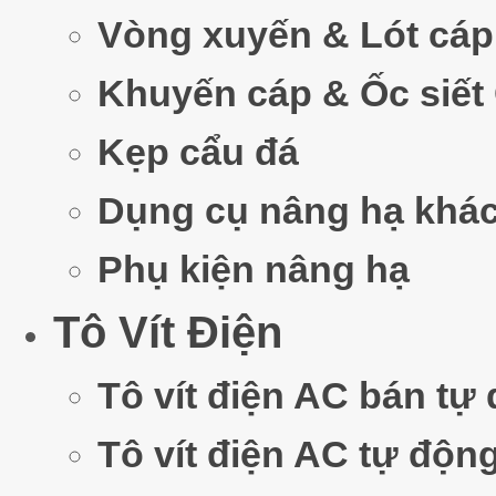
Vòng xuyến & Lót cáp
Khuyến cáp & Ốc siết
Kẹp cẩu đá
Dụng cụ nâng hạ khá
Phụ kiện nâng hạ
Tô Vít Điện
Tô vít điện AC bán tự
Tô vít điện AC tự độn