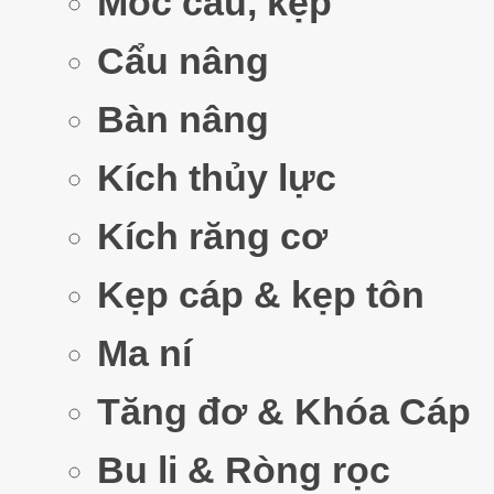
Móc cẩu, kẹp
Cẩu nâng
Bàn nâng
Kích thủy lực
Kích răng cơ
Kẹp cáp & kẹp tôn
Ma ní
Tăng đơ & Khóa Cáp
Bu li & Ròng rọc