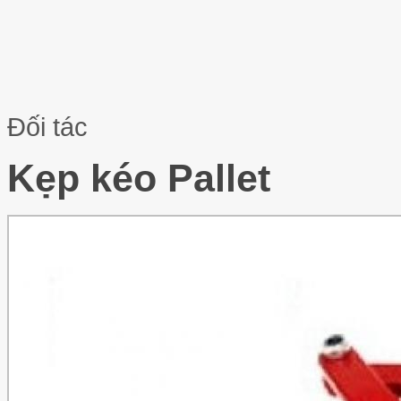
Đối tác
Kẹp kéo Pallet