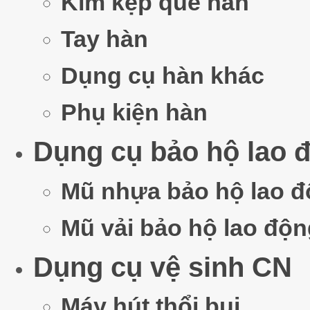
Kìm kẹp que hàn
Tay hàn
Dụng cụ hàn khác
Máy c
Phụ kiện hàn
Dụng cụ bảo hộ lao 
Mũ nhựa bảo hộ lao 
Mũ vải bảo hộ lao độn
Thang 
Dụng cụ vệ sinh CN
Máy hút thổi bụi