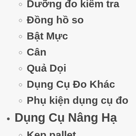
Dưỡng đo kiểm tra
Đồng hồ so
Bật Mực
Cân
Quả Dọi
Dụng Cụ Đo Khác
Phụ kiện dụng cụ đo
Dụng Cụ Nâng Hạ
Kẹp pallet