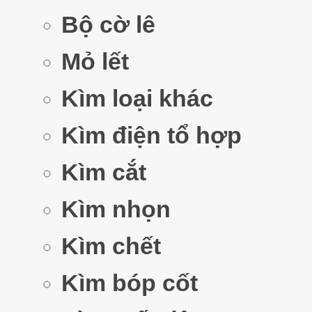
Bộ cờ lê
Mỏ lết
Kìm loại khác
Kìm điện tổ hợp
Kìm cắt
Kìm nhọn
Kìm chết
Kìm bóp cốt