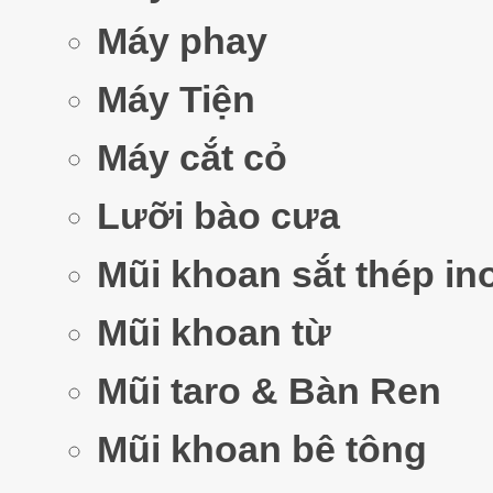
Máy phay
Máy Tiện
Máy cắt cỏ
Lưỡi bào cưa
Mũi khoan sắt thép in
Mũi khoan từ
Mũi taro & Bàn Ren
Mũi khoan bê tông